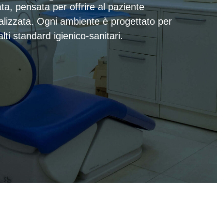
a, pensata per offrire al paziente
alizzata. Ogni ambiente è progettato per
lti standard igienico-sanitari.