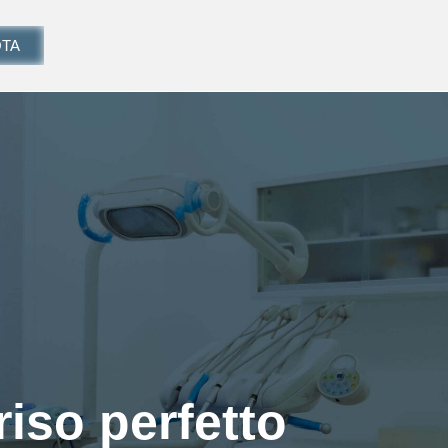
TA
riso perfetto