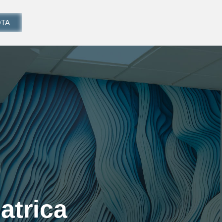
TA
atrica