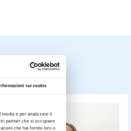
 comune
Informazioni sui cookie
l media e per analizzare il
ostri partner che si occupano
azioni che hai fornito loro o