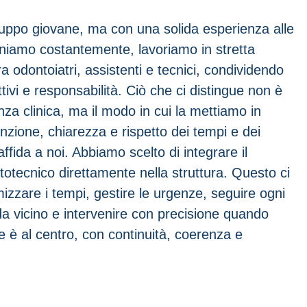
ruppo giovane, ma con una solida esperienza alle
rniamo costantemente, lavoriamo in stretta
a odontoiatri, assistenti e tecnici, condividendo
tivi e responsabilità. Ciò che ci distingue non è
za clinica, ma il modo in cui la mettiamo in
enzione, chiarezza e rispetto dei tempi e dei
 affida a noi. Abbiamo scelto di integrare il
totecnico direttamente nella struttura. Questo ci
mizzare i tempi, gestire le urgenze, seguire ogni
da vicino e intervenire con precisione quando
te è al centro, con continuità, coerenza e