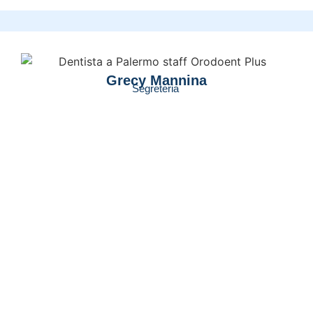
Grecy Mannina
Segreteria