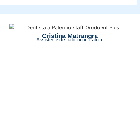
Cristina Matrangra
Assistente di studio odontoiatrico