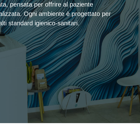
a, pensata per offrire al paziente
alizzata. Ogni ambiente è progettato per
lti standard igienico-sanitari.