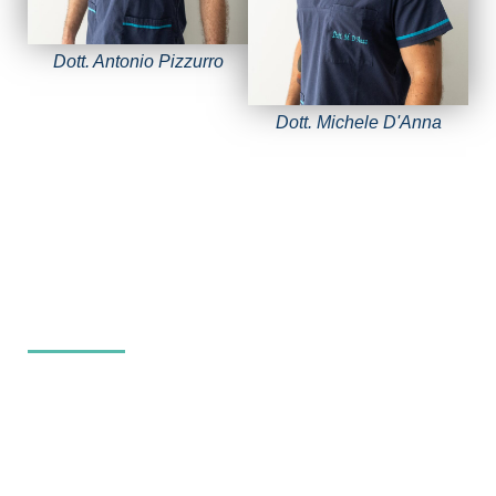
Dott. Antonio Pizzurro
Dott. Michele D'Anna
AL CENTRO IL TUO BENESSERE
La cura inizia dagli spazi
Ambienti ordinati, puliti, silenziosi. Ogni spazio è
studiato con cura, perché siamo convinti che il contesto
in cui ricevi un trattamento influisca in modo concreto