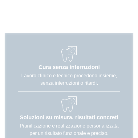
scanner digitali e microscopi, realizziamo direttamente
protesi e dispositivi su misura, con tempi ridotti, alta
precisione e interventi immediati.
Cura senza interruzioni
Lavoro clinico e tecnico procedono insieme,
senza interruzioni o ritardi.
Soluzioni su misura, risultati concreti
Pianificazione e realizzazione personalizzata
per un risultato funzionale e preciso.