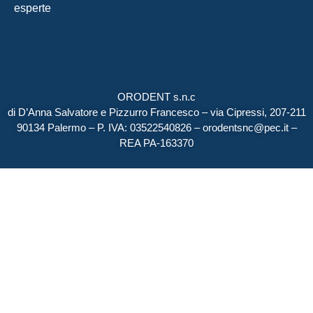
esperte
ORODENT s.n.c
di D’Anna Salvatore e Pizzurro Francesco – via Cipressi, 207-211
90134 Palermo – P. IVA: 03522540826 – orodentsnc@pec.it –
REA PA-163370